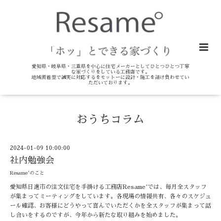
愛知県・岐阜県・三重県を中心に住宅メーカーとしてひとつひとつ丁寧
な家づくりをしている工務店です。
地域密着型で誠実に対応するをモットーに設計・施工を請け負わせてい
ただいております。
おうちコラム
2024-01-09 10:00:00
社内勉強会
Resame°のこと
愛知県日進市の注文住宅を手掛ける工務店Resame°では、毎月全スタッフ
が集まってミーティングをしています。各現場の情報共有、各々のスケジュ
ール確認、お客様にどうやって喜んでいただくかを全スタッフが集まって話
し合いをするのですが、今年から新たな取り組みを始めました。