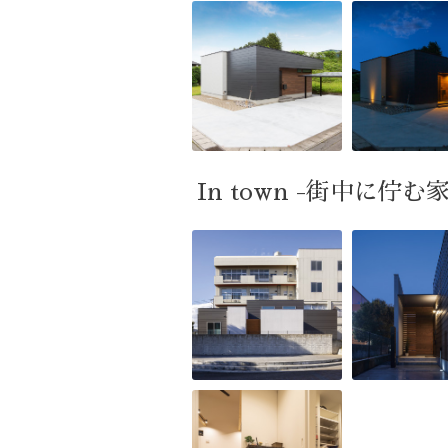
In town -街中に佇む家