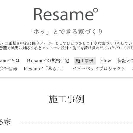
県・三重県を中心に住宅メーカーとしてひとつひとつ丁寧な家づくりをしてい
着型で誠実に対応するをモットーに設計・施工を請け負わせていただいてお
same°とは
Ｒesame°の規格住宅
施工事例
Flow
保証と
会社情報
Resame°「暮らし」
ベビーベッドプロジェクト
施工事例
る家