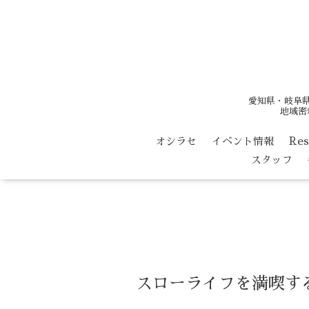
愛知県・岐阜
地域密
オシラセ
イベント情報
Re
スタッフ
スローライフを満喫す