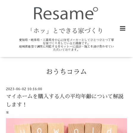
愛知県・岐阜県・三重県を中心に住宅メーカーとしてひとつひとつ丁寧
な家づくりをしている工務店です。
地域密着型で誠実に対応するをモットーに設計・施工を請け負わせてい
ただいております。
おうちコラム
2023-06-02 10:16:00
マイホームを購入する人の平均年齢について解説
します！
家