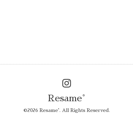
Resame°
©2026
Resame°
. All Rights Reserved.