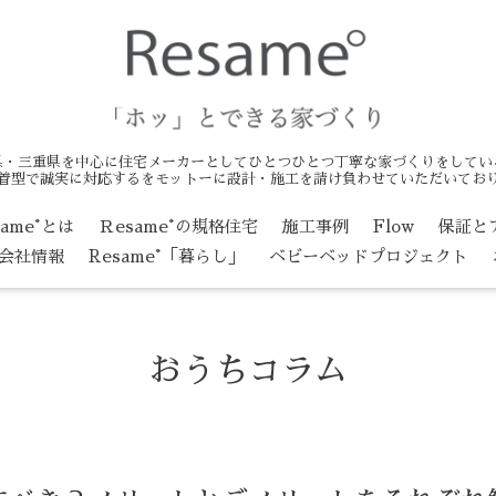
県・三重県を中心に住宅メーカーとしてひとつひとつ丁寧な家づくりをしてい
着型で誠実に対応するをモットーに設計・施工を請け負わせていただいてお
same°とは
Ｒesame°の規格住宅
施工事例
Flow
保証と
会社情報
Resame°「暮らし」
ベビーベッドプロジェクト
おうちコラム