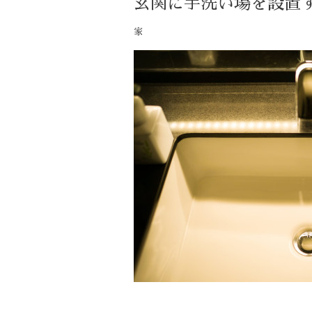
玄関に手洗い場を設置
家