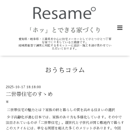
愛知県・岐阜県・三重県を中心に住宅メーカーとしてひとつひとつ丁寧
な家づくりをしている工務店です。
地域密着型で誠実に対応するをモットーに設計・施工を請け負わせてい
ただいております。
おうちコラム
2025-10-17 18:18:00
二世帯住宅のすゝめ
家
二世帯住宅の魅力とは？家族の絆と暮らしの質を高める住まいの選択
少子高齢化が進む日本では、家族のあり方も多様化しています。その中で
注目されているのが「二世帯住宅」。親世代と子世代が同じ敷地内で暮らす
このスタイルには、単なる同居を超えた多くのメリットがあります。今回