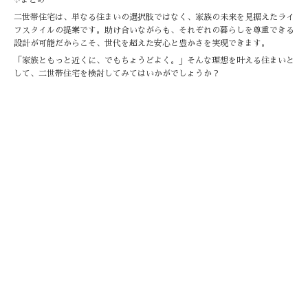
✨まとめ
二世帯住宅は、単なる住まいの選択肢ではなく、家族の未来を見据えたライ
フスタイルの提案です。助け合いながらも、それぞれの暮らしを尊重できる
設計が可能だからこそ、世代を超えた安心と豊かさを実現できます。
「家族ともっと近くに、でもちょうどよく。」そんな理想を叶える住まいと
して、二世帯住宅を検討してみてはいかがでしょうか？