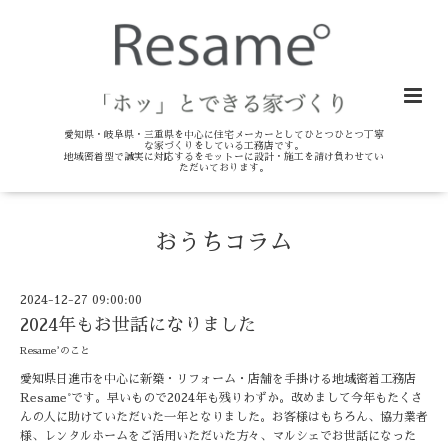
愛知県・岐阜県・三重県を中心に住宅メーカーとしてひとつひとつ丁寧
な家づくりをしている工務店です。
地域密着型で誠実に対応するをモットーに設計・施工を請け負わせてい
ただいております。
おうちコラム
2024-12-27 09:00:00
2024年もお世話になりました
Resame°のこと
愛知県日進市を中心に新築・リフォーム・店舗を手掛ける地域密着工務店
Resame°です。早いもので2024年も残りわずか。改めまして今年もたくさ
んの人に助けていただいた一年となりました。お客様はもちろん、協力業者
様、レンタルホームをご活用いただいた方々、マルシェでお世話になった