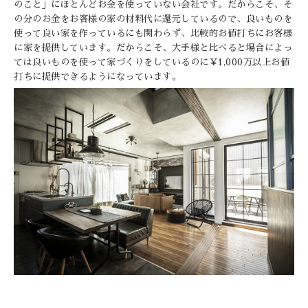
のこと」にほとんどお金を使っていない会社です。だからこそ、そ
の分のお金をお客様の家の材料代に還元しているので、良いものを
使って良い家を作っているにも関わらず、比較的お値打ちにお客様
に家を提供しています。だからこそ、大手様と比べると場合によっ
ては良いものを使って家づくりをしているのに￥1,000万以上お値
打ちに提供できるようになっています。