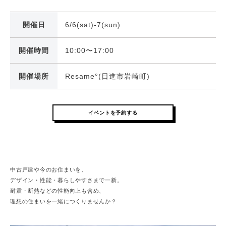
開催日
6/6(sat)-7(sun)
開催時間
10:00〜17:00
開催場所
Resame°(日進市岩崎町)
イベントを予約する
中古戸建や今のお住まいを、
デザイン・性能・暮らしやすさまで一新。
耐震・断熱などの性能向上も含め、
理想の住まいを一緒につくりませんか？