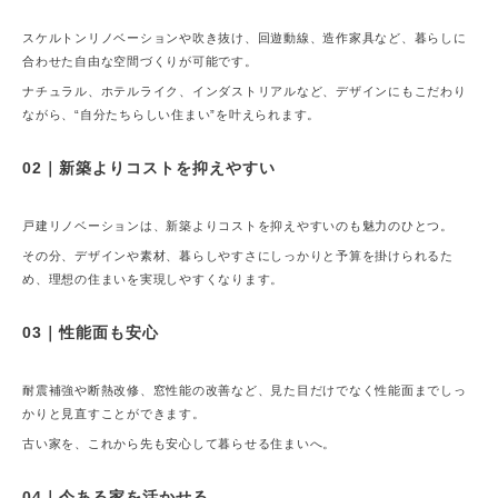
スケルトンリノベーションや吹き抜け、回遊動線、造作家具など、暮らしに
合わせた自由な空間づくりが可能です。
ナチュラル、ホテルライク、インダストリアルなど、デザインにもこだわり
ながら、“自分たちらしい住まい”を叶えられます。
02｜新築よりコストを抑えやすい
戸建リノベーションは、新築よりコストを抑えやすいのも魅力のひとつ。
その分、デザインや素材、暮らしやすさにしっかりと予算を掛けられるた
め、理想の住まいを実現しやすくなります。
03｜性能面も安心
耐震補強や断熱改修、窓性能の改善など、見た目だけでなく性能面までしっ
かりと見直すことができます。
古い家を、これから先も安心して暮らせる住まいへ。
04｜今ある家を活かせる