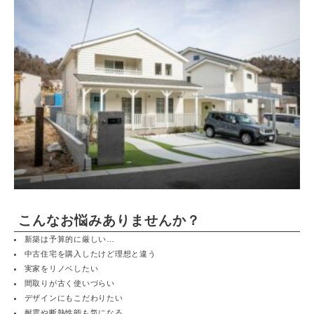
こんなお悩みありませんか？
新築は予算的に厳しい…
中古住宅を購入したけど理想と違う
実家をリノベしたい
間取りが古く使いづらい
デザインにもこだわりたい
耐震や断熱性能も気になる