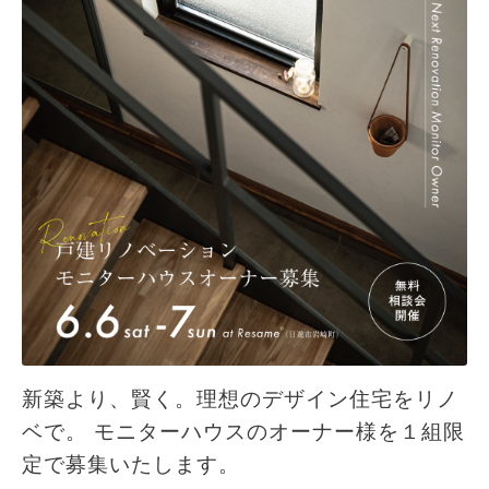
新築より、賢く。理想のデザイン住宅をリノ
ベで。 モニターハウスのオーナー様を１組限
定で募集いたします。