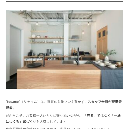
Resame°（リセイム）は、専任の営業マンを置かず、
スタッフ全員が現場管
理者
。
だからこそ、お客様一人ひとりに寄り添いながら、
「売る」ではなく「一緒
につくる」家づくり
を大切にしています
住宅展示場や立派なモデルハウス、豪華なパンフレットはありません。