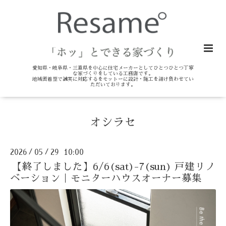
愛知県・岐阜県・三重県を中心に住宅メーカーとしてひとつひとつ丁寧
な家づくりをしている工務店です。
地域密着型で誠実に対応するをモットーに設計・施工を請け負わせてい
ただいております。
オシラセ
2026
05
29 10:00
/
/
【終了しました】6/6(sat)-7(sun) 戸建リノ
ベーション｜モニターハウスオーナー募集