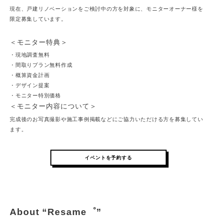
現在、戸建リノベーションをご検討中の方を対象に、モニターオーナー様を
限定募集しています。
＜モニター特典＞
・現地調査無料
・間取りプラン無料作成
・概算資金計画
・デザイン提案
・モニター特別価格
＜モニター内容について＞
完成後のお写真撮影や施工事例掲載などにご協力いただける方を募集してい
ます。
イベントを予約する
About “Resame゜”