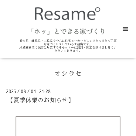
愛知県・岐阜県・三重県を中心に住宅メーカーとしてひとつひとつ丁寧
な家づくりをしている工務店です。
地域密着型で誠実に対応するをモットーに設計・施工を請け負わせてい
ただいております。
オシラセ
2025
08
04 21:28
/
/
【夏季休業のお知らせ】