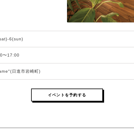
sat)-6(sun)
00〜17:00
same°(日進市岩崎町)
イベントを予約する