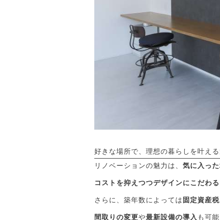
好きな場所で、理想の暮らしを叶える
リノベーションの魅力は、
気に入った
コストを抑えつつデザインにこだわる
さらに、築年数によっては
固定資産税
間取りの変更
や
最新設備の導入
も可能