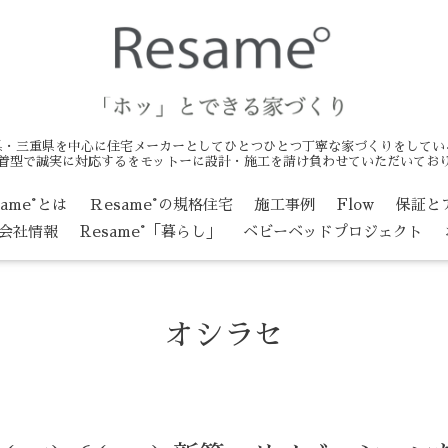
県・三重県を中心に住宅メーカーとしてひとつひとつ丁寧な家づくりをしてい
着型で誠実に対応するをモットーに設計・施工を請け負わせていただいてお
same°とは
Ｒesame°の規格住宅
施工事例
Flow
保証と
会社情報
Resame°「暮らし」
ベビーベッドプロジェクト
オシラセ