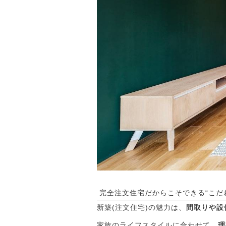
完全注文住宅だからこそできる“こだ
新築(注文住宅)の魅力は、
間取りや設
家族のライフスタイルに合わせて、
理