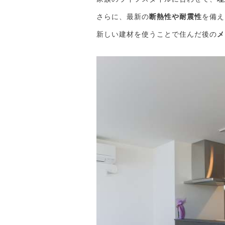
さらに、最新の
断熱性や耐震性
を備え
新しい建材を使うことで住んだ後の
メ