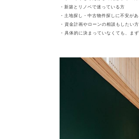
・新築とリノベで迷っている方
・土地探し・中古物件探しに不安があ
・
資金計画やローンの相談もしたい方
・
具体的に決まっていなくても、まず