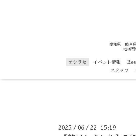
愛知県・岐阜
地域密
オシラセ
イベント情報
Re
スタッフ
2025
06
22 15:19
/
/