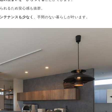
られるため安心感も抜群。
ンテナンスも少なく
、手間のない暮らしが叶います。