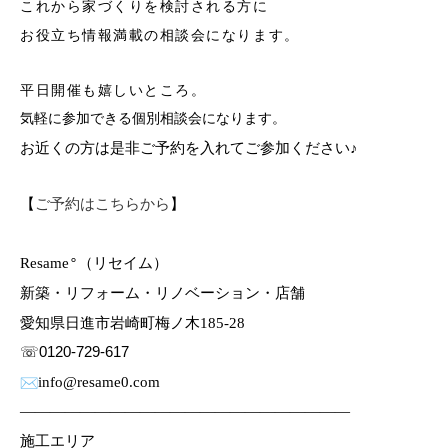
これから家づくりを検討される方に
お役立ち情報満載の相談会になります。
平日開催も嬉しいところ。
気軽に参加できる個別相談会になります。
お近くの方は是非ご予約を入れてご参加ください♪
【
ご予約はこちらから
】
Resame
（リセイム）
°
新築・リフォーム・リノベーション・店舗
愛知県日進市岩崎町梅ノ木
185
‐
28
☏0120-729-617
info@resame0.com
——————————————————————
施工エリア