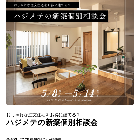
おしゃれな注文住宅をお得に建てる？
ハジメテの新築個別相談会
予約制
/
参加費無料
/
平日開催