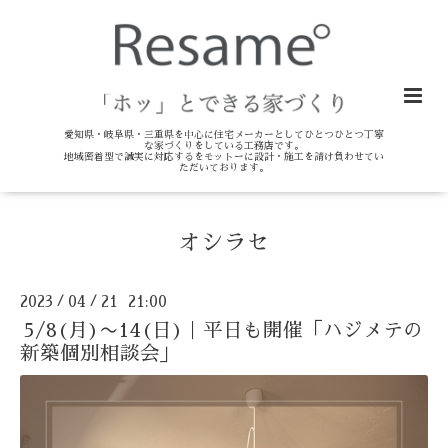
愛知県・岐阜県・三重県を中心に住宅メーカーとしてひとつひとつ丁寧
な家づくりをしている工務店です。
地域密着型で誠実に対応するをモットーに設計・施工を請け負わせてい
ただいております。
オシラセ
2023
04
21 21:00
/
/
5/8(月)〜14(日)｜平日も開催「ハジメテの
新築個別相談会」