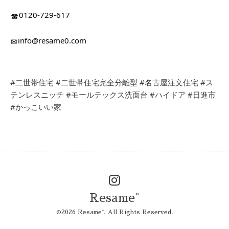
0120-729-617
☎︎
info@resame0.com
✉︎
#二世帯住宅
#二世帯住宅完全分離型
#名古屋注文住宅
#ス
テンレスニッチ
#モールテックス洗面台
#ハイドア
#日進市
#かっこいい家
Resame°
©2026
Resame°
. All Rights Reserved.