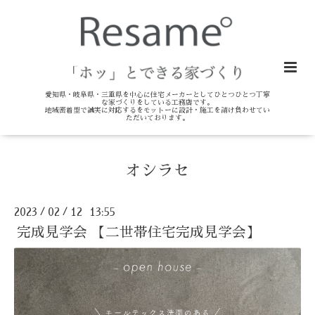
愛知県・岐阜県・三重県を中心に住宅メーカーとしてひとつひとつ丁寧
な家づくりをしている工務店です。
地域密着型で誠実に対応するをモットーに設計・施工を請け負わせてい
ただいております。
オシラセ
2023
02
12 13:55
/
/
完成見学会 【二世帯住宅完成見学会】