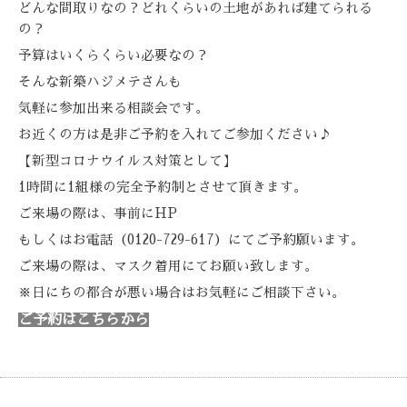
どんな間取りなの？どれくらいの土地があれば建てられる
の？
予算はいくらくらい必要なの？
そんな新築ハジメテさんも
気軽に参加出来る相談会です。
お近くの方は是非ご予約を入れてご参加ください♪
【新型コロナウイルス対策として】
1
時間に
1
組様の完全予約制とさせて頂きます。
ご来場の際は、事前に
HP
もしくはお電話（
0120-729-617
）にてご予約願います。
ご来場の際は、マスク着用にてお願い致します。
※日にちの都合が悪い場合はお気軽にご相談下さい。
ご予約はこちらから