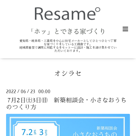
愛知県・岐阜県・三重県を中心に住宅メーカーとしてひとつひとつ丁寧
な家づくりをしている工務店です。
地域密着型で誠実に対応するをモットーに設計・施工を請け負わせてい
ただいております。
オシラセ
2022
06
23 00:00
/
/
7月2日㈯3日㈰ 新築相談会・小さなおうち
のつくり方